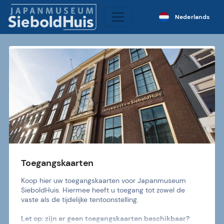
Nederlands
Toegangskaarten
Koop hier uw toegangskaarten voor Japanmuseum 
SieboldHuis. Hiermee heeft u toegang tot zowel de 
vaste als de tijdelijke tentoonstelling.
Let op: zijn er geen toegangskaarten beschikbaar? 